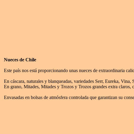
Nueces de Chile
Este país nos está proporcionando unas nueces de extraordinaria cal
En cáscara, naturales y blanqueadas, variedades Serr, Eureka, Vina, 
En grano, Mitades, Mitades y Trozos y Trozos grandes extra claros, 
Envasadas en bolsas de atmósfera controlada que garantizan su conse