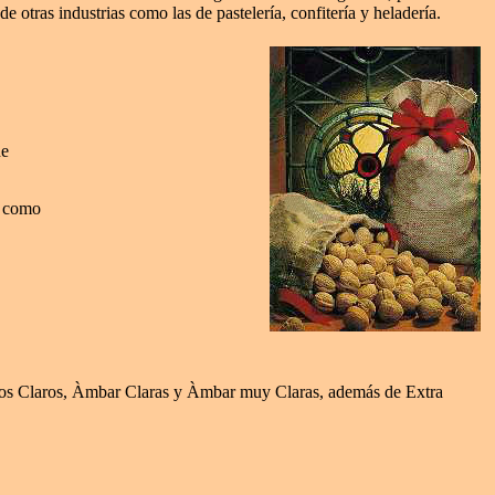
tras industrias como las de pastelería, confitería y heladería.
de
como
ozos Claros, Àmbar Claras y Àmbar muy Claras, además de Extra