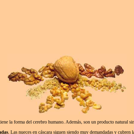
tiene la forma del cerebro humano. Además, son un producto natural sin
adas
. Las nueces en cáscara siguen siendo muy demandadas y cubren l