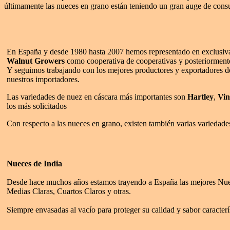
últimamente las nueces en grano están teniendo un gran auge de consum
En España y desde 1980 hasta 2007 hemos representado en exclusiva
Walnut Growers
como cooperativa de cooperativas y posteriormen
Y seguimos trabajando con los mejores productores y exportadores d
nuestros importadores.
Las variedades de nuez en cáscara más importantes son
Hartley
,
Vin
los más solicitados
Con respecto a las nueces en grano, existen también varias varieda
Nueces de India
Desde hace muchos años estamos trayendo a España las mejores Nuec
Medias Claras, Cuartos Claros y otras.
Siempre envasadas al vacío para proteger su calidad y sabor caracterí