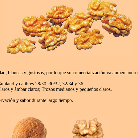
idad, blancas y gustosas, por lo que su comercialización va aumentando
Sunland y calibres 28/30, 30/32, 32/34 y 36
claros y àmbar claros; Trozos medianos y pequeños claros.
rvación y sabor durante largo tiempo.